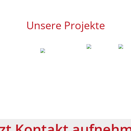
Unsere Projekte
tzt Kontakt aufneh