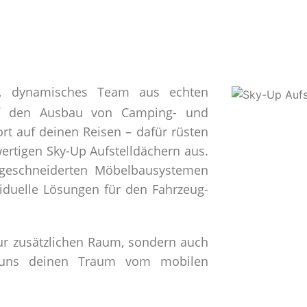
s, dynamisches Team aus echten
 auf den Ausbau von Camping- und
t auf deinen Reisen – dafür rüsten
rtigen Sky-Up Aufstelldächern aus.
geschneiderten Möbelbausystemen
iduelle Lösungen für den Fahrzeug-
nur zusätzlichen Raum, sondern auch
ss uns deinen Traum vom mobilen