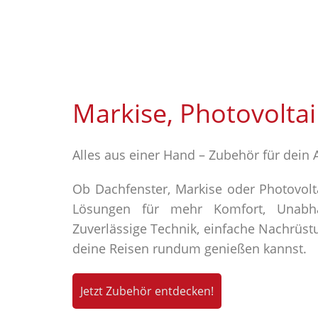
Markise, Photovoltai
Alles aus einer Hand – Zubehör für dein 
Ob Dachfenster, Markise oder Photovolt
Lösungen für mehr Komfort, Unabhä
Zuverlässige Technik, einfache Nachrüst
deine Reisen rundum genießen kannst.
Jetzt Zubehör entdecken!