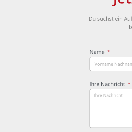
Du suchst ein Auf
b
Name
Ihre Nachricht