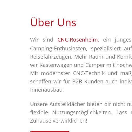
Über Uns
Wir sind
CNC-Rosenheim
, ein junge
Camping-Enthusiasten, spezialisiert
Reisefahrzeugen. Mehr Raum und Komfor
wir Kastenwagen und Camper mit hochwe
Mit modernster CNC-Technik und maß
schaffen wir für B2B Kunden auch indiv
Innenausbau.
Unsere Aufstelldächer bieten dir nicht 
flexible Nutzungsmöglichkeiten. La
Zuhause verwirklichen!