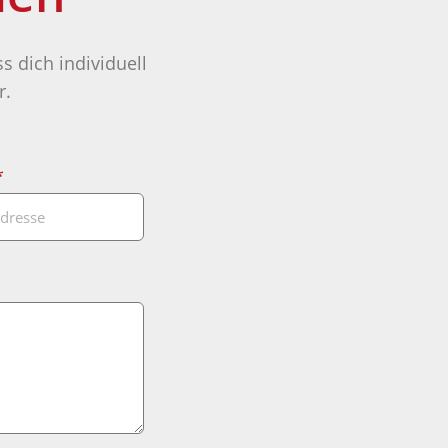
s dich individuell
r.