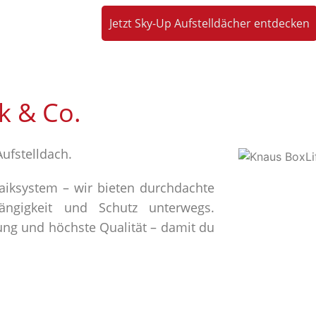
Jetzt Sky-Up Aufstelldächer entdecken
k & Co.
Aufstelldach.
aiksystem – wir bieten durchdachte
ngigkeit und Schutz unterwegs.
ung und höchste Qualität – damit du