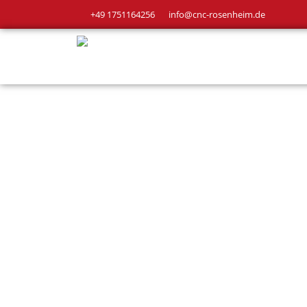
+49 1751164256
info@cnc-rosenheim.de