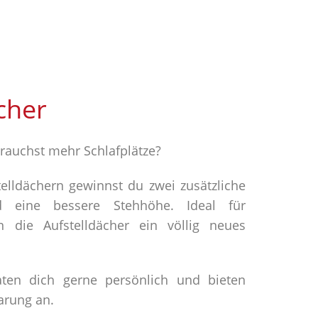
cher
rauchst mehr Schlafplätze?
elldächern gewinnst du zwei zusätzliche
d eine bessere Stehhöhe. Ideal für
 die Aufstelldächer ein völlig neues
aten dich gerne persönlich und bieten
arung an.