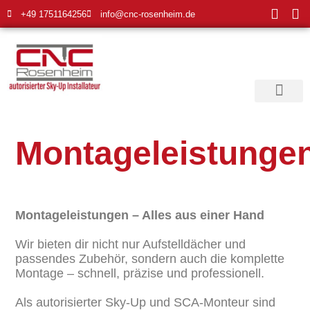
+49 1751164256
info@cnc-rosenheim.de
Produkte & Leistun
Montageleistunge
Montageleistungen – Alles aus einer Hand
Wir bieten dir nicht nur Aufstelldächer und
passendes Zubehör, sondern auch die komplette
Montage – schnell, präzise und professionell.
Als autorisierter Sky-Up und SCA-Monteur sind